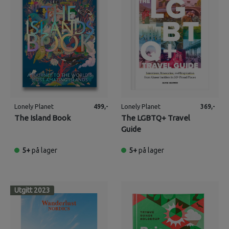
Lonely Planet
Lonely Planet
499,-
369,-
The Island Book
The LGBTQ+ Travel
Guide
5+
på lager
5+
på lager
Utgitt 2023