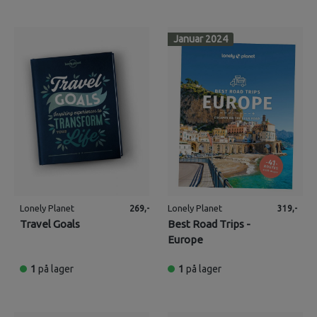
Januar 2024
Lonely Planet
Lonely Planet
269,-
319,-
Travel Goals
Best Road Trips -
Europe
1
på lager
1
på lager