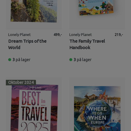
Lonely Planet
Lonely Planet
499,-
219,-
Dream Trips of the
The Family Travel
World
Handbook
3
på lager
3
på lager
Oktober 2024