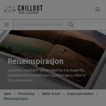
Reiseinspirasjon
Superfine reisebøker som er laget for å ta steget fra
reisedrøm til reiseinspirasjon og planlegging. Alltid et
fint
julegavetips
!
Hjem
Reiseutstyr
Bøker & kart
Inspirasjonsbøker
Reiseinspirasjon