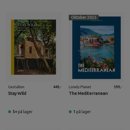
Oktober 2025
Gestalten
Lonely Planet
449,-
599,-
Stay Wild
The Mediterranean
5+
på lager
1
på lager