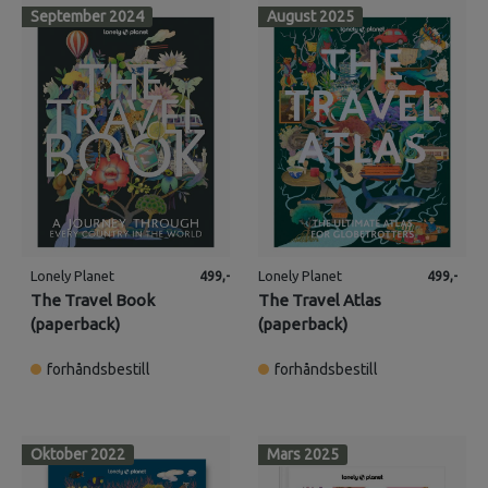
September 2024
August 2025
Lonely Planet
Lonely Planet
499,-
499,-
The Travel Book
The Travel Atlas
(paperback)
(paperback)
forhåndsbestill
forhåndsbestill
Oktober 2022
Mars 2025