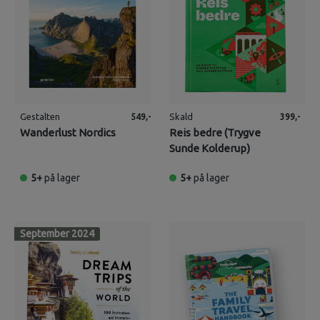
Gestalten
Skald
549,-
399,-
Wanderlust Nordics
Reis bedre (Trygve
Sunde Kolderup)
5+
på lager
5+
på lager
September 2024