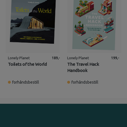
Lonely Planet
Lonely Planet
189,-
199,-
Toilets of the World
The Travel Hack
Handbook
forhåndsbestill
forhåndsbestill