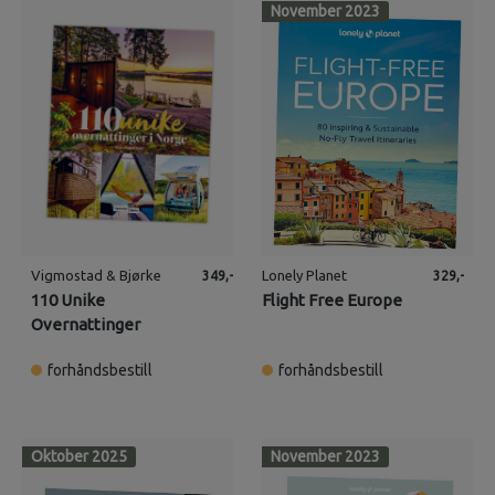
November 2023
Vigmostad & Bjørke
Lonely Planet
349,-
329,-
110 Unike
Flight Free Europe
Overnattinger
forhåndsbestill
forhåndsbestill
Oktober 2025
November 2023