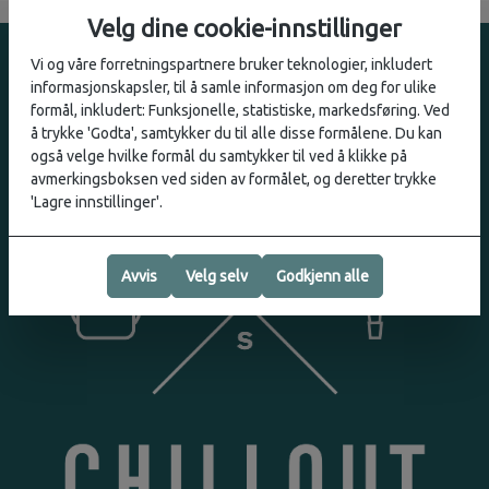
Velg dine cookie-innstillinger
Vi og våre forretningspartnere bruker teknologier, inkludert
informasjonskapsler, til å samle informasjon om deg for ulike
formål, inkludert: Funksjonelle, statistiske, markedsføring. Ved
å trykke 'Godta', samtykker du til alle disse formålene. Du kan
også velge hvilke formål du samtykker til ved å klikke på
avmerkingsboksen ved siden av formålet, og deretter trykke
'Lagre innstillinger'.
Avvis
Velg selv
Godkjenn alle