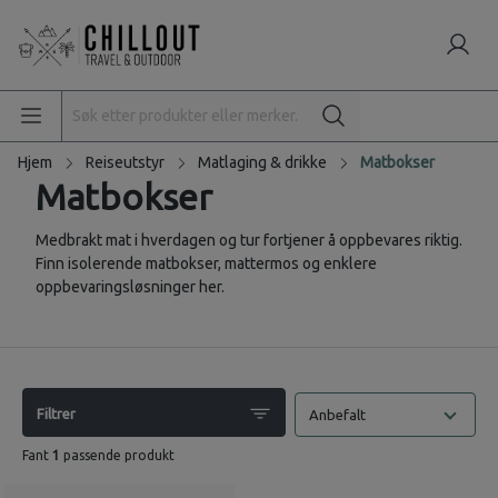
Hjem
Reiseutstyr
Matlaging & drikke
Matbokser
Matbokser
Medbrakt mat i hverdagen og tur fortjener å oppbevares riktig.
Finn isolerende matbokser, mattermos og enklere
oppbevaringsløsninger her.
Filtrer
Anbefalt
Fant
1
passende produkt