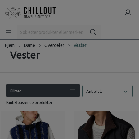
Hjem
Dame
Overdeler
Vester
Vester
Filtrer
Anbefalt
Fant
4
passende produkter