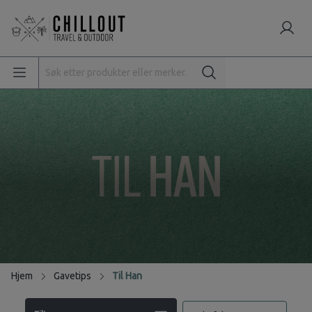
Hjem
Gavetips
Til Han