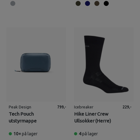
Peak Design
Icebreaker
799,-
229,-
Tech Pouch
Hike Liner Crew
utstyrmappe
Ullsokker (Herre)
10+
på lager
4
på lager