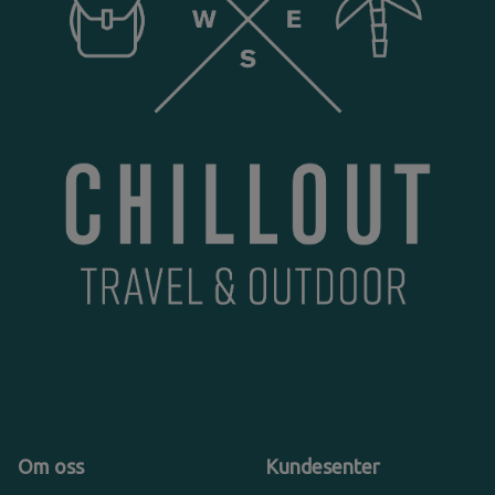
Om oss
Kundesenter