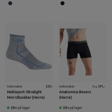
Icebreaker
Icebreaker
229,-
391,-
Fra
Multisport Ultralight
Anatomica Boxers
Mini Ullsokker (Herre)
(Herre)
20+
på lager
20+
på lager