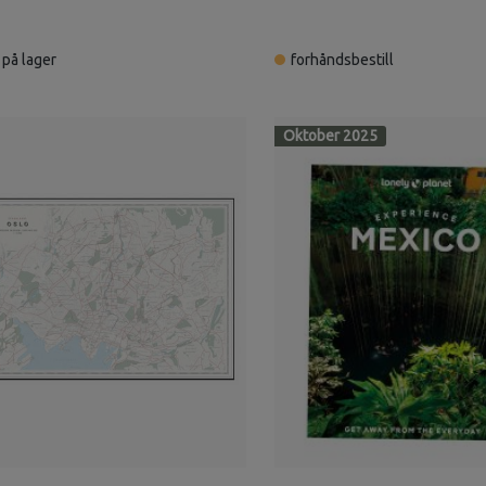
på lager
forhåndsbestill
Oktober 2025