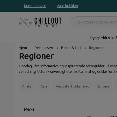
Kundeservice
Våre butikker
Ryggsekk & kof
Hjem
Reiseutstyr
Bøker & kart
Regioner
Regioner
Oppdag våre informative og inspirerende reiseguider. Få verd
veiledning. Utforsk severdigheter, kultur, mat og drikke for 
Afrika
Asia
Australia & stillehavet
Europa
Merke