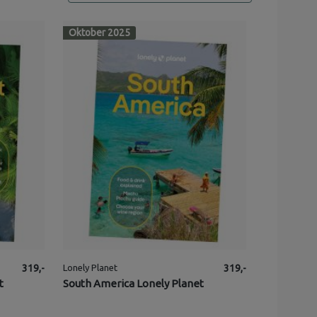
Oktober 2025
319,-
Lonely Planet
319,-
t
South America Lonely Planet