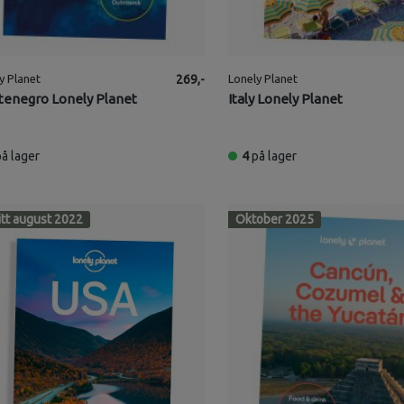
y Planet
269,-
Lonely Planet
enegro Lonely Planet
Italy Lonely Planet
på lager
4
på lager
itt august 2022
Oktober 2025