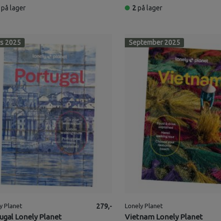
på lager
2
på lager
s 2025
September 2025
y Planet
279,-
Lonely Planet
ugal Lonely Planet
Vietnam Lonely Planet