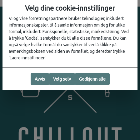
Velg dine cookie-innstillinger
Vi og våre forretningspartnere bruker teknologier, inkludert
informasjonskapsler, til å samle informasjon om deg for ulike
formål, inkludert: Funksjonelle, statistiske, markedsføring. Ved
å trykke 'Godta', samtykker du til alle disse formålene. Du kan
også velge hvilke formål du samtykker til ved å klikke på
avmerkingsboksen ved siden av formålet, og deretter trykke
'Lagre innstillinger'.
Avvis
Velg selv
Godkjenn alle