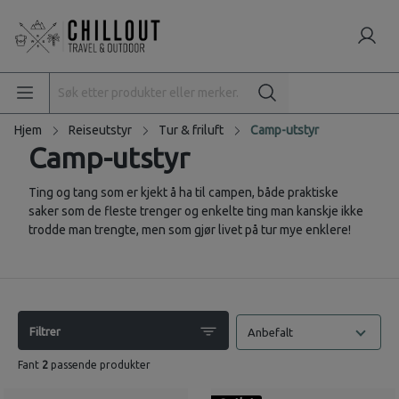
Hjem
Reiseutstyr
Tur & friluft
Camp-utstyr
Camp-utstyr
Ting og tang som er kjekt å ha til campen, både praktiske
saker som de fleste trenger og enkelte ting man kanskje ikke
trodde man trengte, men som gjør livet på tur mye enklere!
Filtrer
Anbefalt
Fant
2
passende produkter