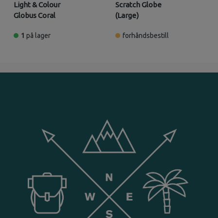
Light & Colour
Scratch Globe
Globus Coral
(Large)
1
på lager
forhåndsbestill