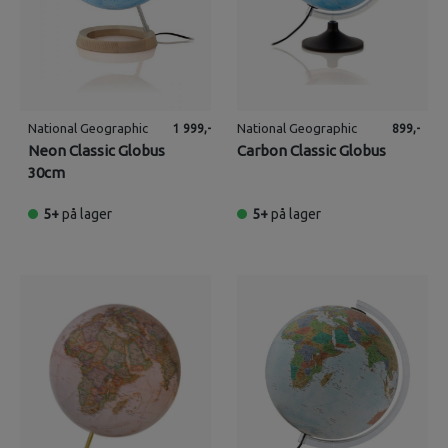
National Geographic
National Geographic
1 999,-
899,-
Neon Classic Globus
Carbon Classic Globus
30cm
5+
på lager
5+
på lager