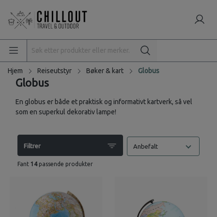
Hjem
Reiseutstyr
Bøker & kart
Globus
Globus
En globus er både et praktisk og informativt kartverk, så vel
som en superkul dekorativ lampe!
Filtrer
Anbefalt
Fant
14
passende produkter