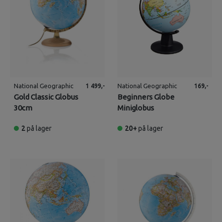
National Geographic
National Geographic
1 499,-
169,-
Gold Classic Globus
Beginners Globe
30cm
Miniglobus
2
på lager
20+
på lager