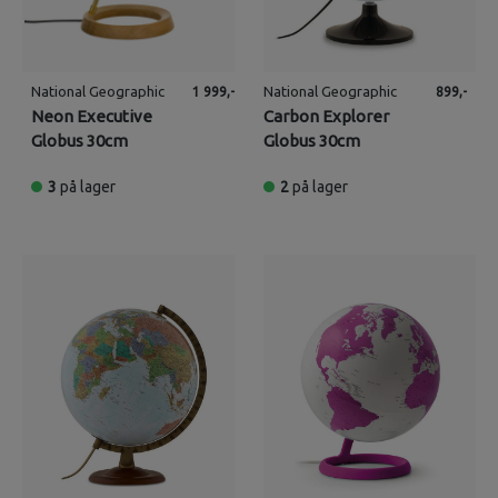
National Geographic
National Geographic
1 999,-
899,-
Neon Executive
Carbon Explorer
Globus 30cm
Globus 30cm
3
på lager
2
på lager