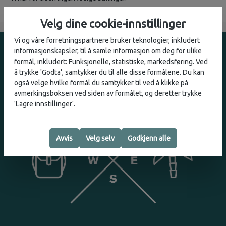
Velg dine cookie-innstillinger
Vi og våre forretningspartnere bruker teknologier, inkludert
informasjonskapsler, til å samle informasjon om deg for ulike
formål, inkludert: Funksjonelle, statistiske, markedsføring. Ved
å trykke 'Godta', samtykker du til alle disse formålene. Du kan
også velge hvilke formål du samtykker til ved å klikke på
avmerkingsboksen ved siden av formålet, og deretter trykke
'Lagre innstillinger'.
Avvis
Velg selv
Godkjenn alle