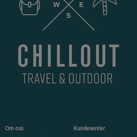
Om oss
Kundesenter