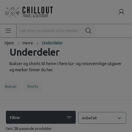
Hjem
Herre
Underdeler
Underdeler
Bukser og shorts til herre i flere tur- og reisevennlige utgaver
og merker finner du her.
Bukser
Shorts
Filtrer
Anbefalt
Fant
20
passende produkter