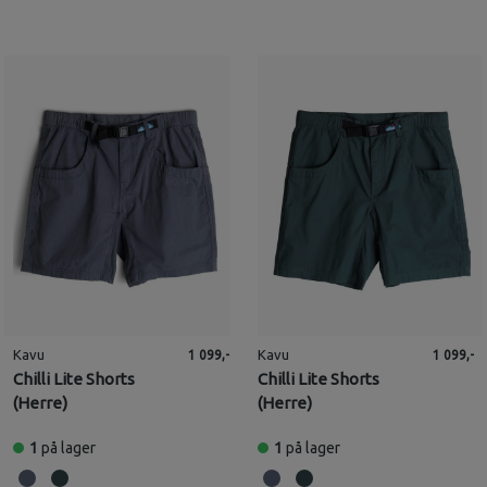
Kavu
Kavu
1 099,-
1 099,-
Chilli Lite Shorts
Chilli Lite Shorts
(Herre)
(Herre)
1
på lager
1
på lager