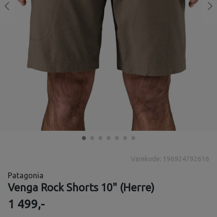
Varekode: 196924792616
Patagonia
Venga Rock Shorts 10" (Herre)
1 499,-