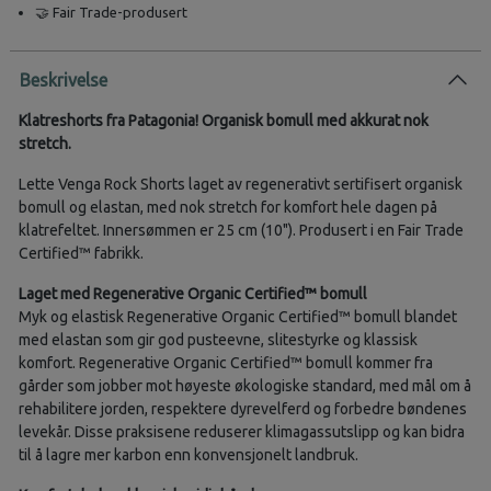
🤝 Fair Trade-produsert
Beskrivelse
Klatreshorts fra Patagonia! Organisk bomull med akkurat nok
stretch.
Lette Venga Rock Shorts laget av regenerativt sertifisert organisk
bomull og elastan, med nok stretch for komfort hele dagen på
klatrefeltet. Innersømmen er 25 cm (10"). Produsert i en Fair Trade
Certified™ fabrikk.
Laget med Regenerative Organic Certified™ bomull
Myk og elastisk Regenerative Organic Certified™ bomull blandet
med elastan som gir god pusteevne, slitestyrke og klassisk
komfort. Regenerative Organic Certified™ bomull kommer fra
gårder som jobber mot høyeste økologiske standard, med mål om å
rehabilitere jorden, respektere dyrevelferd og forbedre bøndenes
levekår. Disse praksisene reduserer klimagassutslipp og kan bidra
til å lagre mer karbon enn konvensjonelt landbruk.