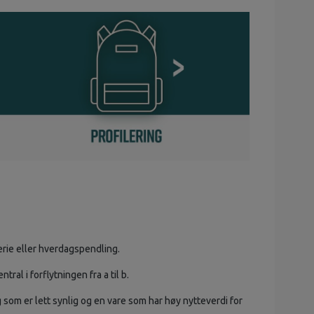
 ferie eller hverdagspendling.
tral i forflytningen fra a til b.
g som er lett synlig og en vare som har høy nytteverdi for