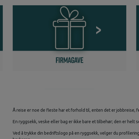
Å reise er noe de fleste har et forhold til, enten det er jobbreise,
En ryggsekk, veske eller bag er ikke bare et tilbehør; den er helt sen
Ved å trykke din bedriftslogo på en ryggsekk, velger du profilerin