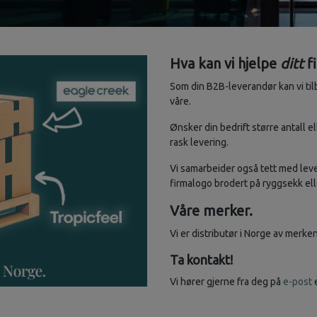
Hva kan vi hjelpe
ditt
f
Som din B2B-leverandør kan vi ti
våre.
Ønsker din bedrift større antall el
rask levering.
Vi samarbeider også tett med leve
firmalogo brodert på ryggsekk elle
Våre merker.
Vi er distributør i Norge av merk
Ta kontakt!
Vi hører gjerne fra deg på
e-post
e