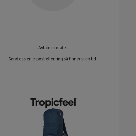
Avtale et møte.
Send oss en e-post eller ring så finner vi en tid.