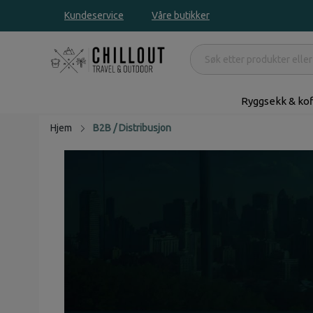
Kundeservice
Våre butikker
Ryggsekk & kof
Hjem
B2B / Distribusjon