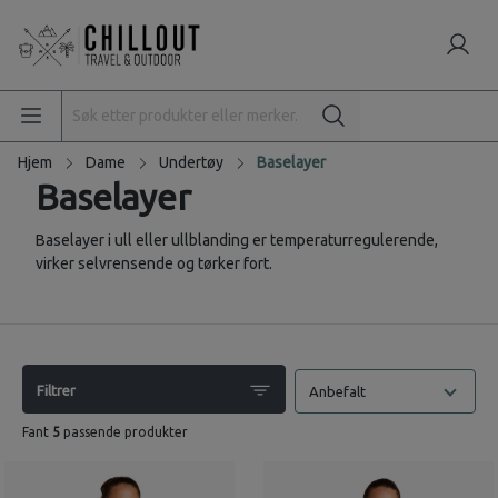
Hjem
Dame
Undertøy
Baselayer
Baselayer
Baselayer i ull eller ullblanding er temperaturregulerende,
virker selvrensende og tørker fort.
Filtrer
Anbefalt
Fant
5
passende produkter