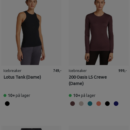
Icebreaker
Icebreaker
749,-
999,-
Lotus Tank (Dame)
200 Oasis LS Crewe
(Dame)
10+
på lager
10+
på lager