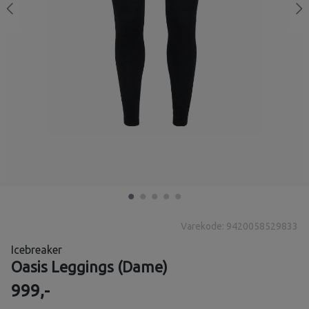
Varekode: 9420058529833
Icebreaker
Oasis Leggings (Dame)
999,-