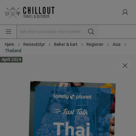
Hjem
Reiseutstyr
Bøker & kart
Regioner
Asia
Thailand
April 2024