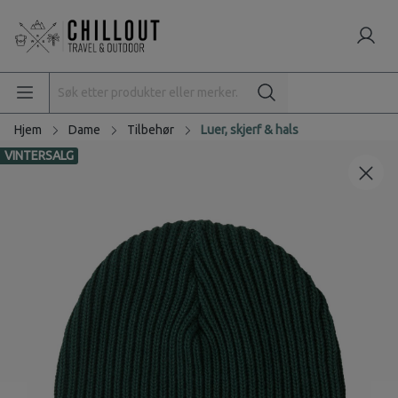
Hjem
Dame
Tilbehør
Luer, skjerf & hals
VINTERSALG