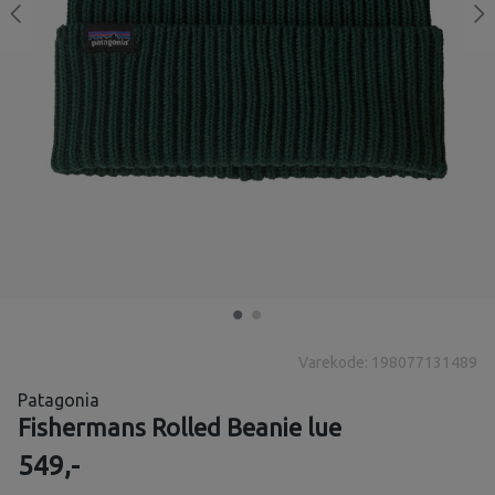
Varekode: 198077131489
Patagonia
Fishermans Rolled Beanie lue
549,-