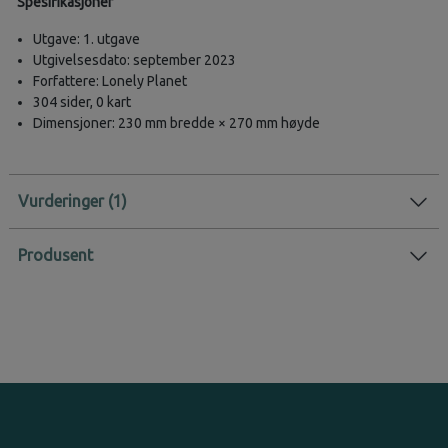
Spesifikasjoner
Utgave: 1. utgave
Utgivelsesdato: september 2023
Forfattere: Lonely Planet
304 sider, 0 kart
Dimensjoner: 230 mm bredde × 270 mm høyde
Vurderinger
Produsent