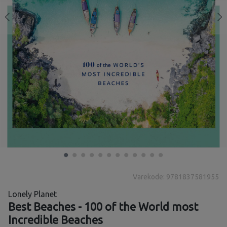
Varekode: 9781837581955
Lonely Planet
Best Beaches - 100 of the World most
Incredible Beaches