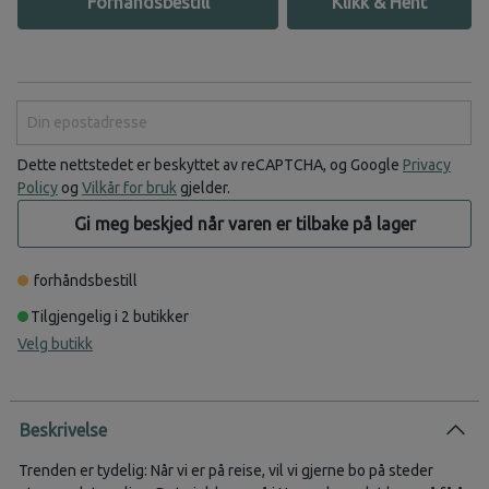
Forhåndsbestill
Klikk & Hent
Din epostadresse
Dette nettstedet er beskyttet av reCAPTCHA, og Google
Privacy
Policy
og
Vilkår for bruk
gjelder.
Gi meg beskjed når varen er tilbake på lager
forhåndsbestill
Tilgjengelig i 2 butikker
Velg butikk
Beskrivelse
Trenden er tydelig: Når vi er på reise, vil vi gjerne bo på steder