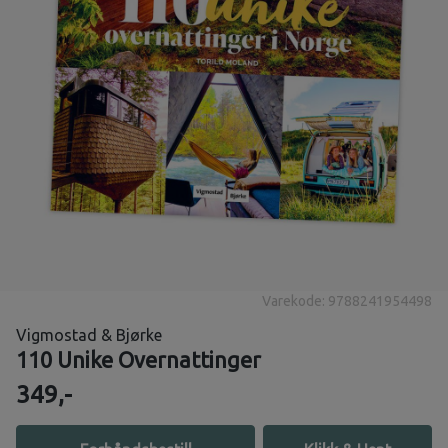
Varekode: 9788241954498
Vigmostad & Bjørke
110 Unike Overnattinger
349,-