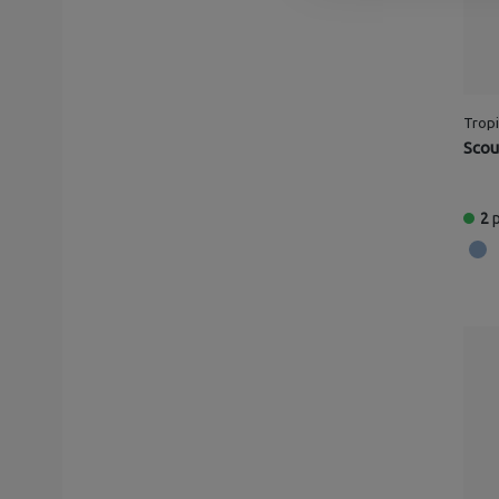
Tropi
Scou
2