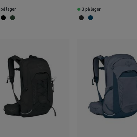
på lager
3
på lager