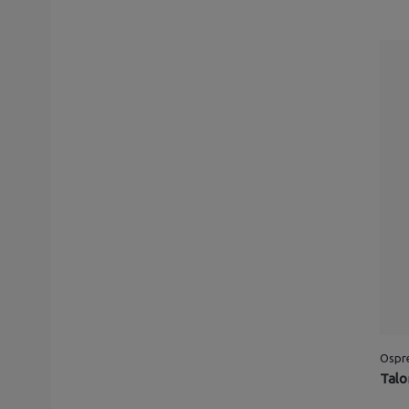
Ospr
Talo