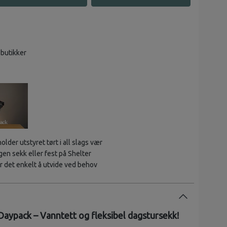
 butikker
holder utstyret tørt i all slags vær
en sekk eller fest på Shelter
ør det enkelt å utvide ved behov
aypack – Vanntett og fleksibel dagstursekk!