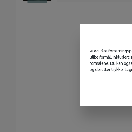
Vi og våre forretningsp
ulike formål, inkludert:
formålene. Du kan også 
og deretter trykke 'Lagr