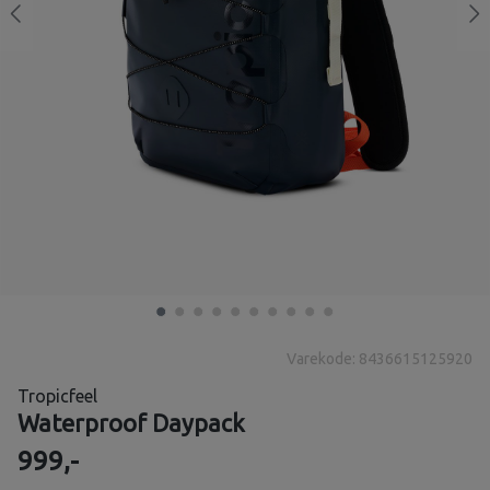
Varekode: 8436615125920
Tropicfeel
Waterproof Daypack
999,-