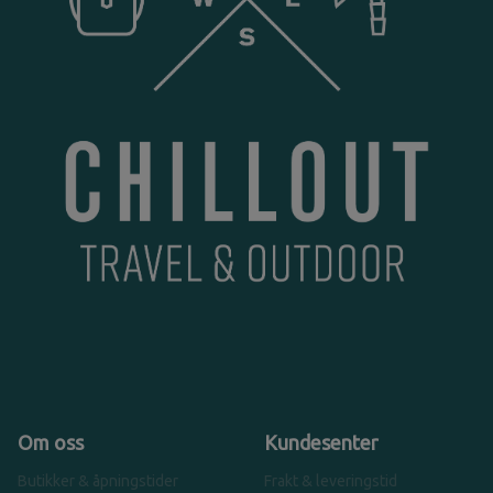
Om oss
Kundesenter
Butikker & åpningstider
Frakt & leveringstid