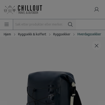
Hjem
Ryggsekk & koffert
Ryggsekker
Hverdagssekker