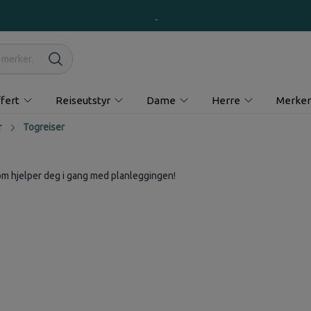
fert
Reiseutstyr
Dame
Herre
Merker
r
Togreiser
 som hjelper deg i gang med planleggingen!