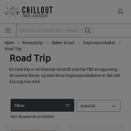
Hjem
Reiseutstyr
Bøker & kart
Inspirasjonsbøker
Road Trip
Road Trip
En road trip er en klassisk reisestil som har fått en oppsving i
de senere årene, og med disse inspirasjonsbøkene er det lett
å la seg rive med.
Filtrer
Anbefalt
Fant
4
passende produkter