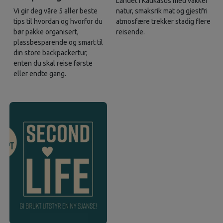
Landet i Kaukasus med vakker
Vi gir deg våre 5 aller beste
natur, smaksrik mat og gjestfri
tips til hvordan og hvorfor du
atmosfære trekker stadig flere
bør pakke organisert,
reisende.
plassbesparende og smart til
din store backpackertur,
enten du skal reise første
eller endte gang.