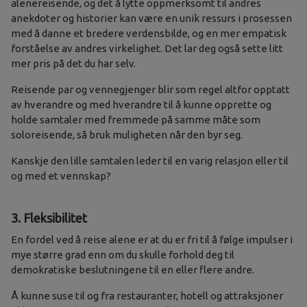
alenereisende, og det å lytte oppmerksomt til andres
anekdoter og historier kan være en unik ressurs i prosessen
med å danne et bredere verdensbilde, og en mer empatisk
forståelse av andres virkelighet. Det lar deg også sette litt
mer pris på det du har selv.
Reisende par og vennegjenger blir som regel altfor opptatt
av hverandre og med hverandre til å kunne opprette og
holde samtaler med fremmede på samme måte som
soloreisende, så bruk muligheten når den byr seg.
Kanskje den lille samtalen leder til en varig relasjon eller til
og med et vennskap?
3. Fleksibilitet
En fordel ved å reise alene er at du er fri til å følge impulser i
mye større grad enn om du skulle forhold deg til
demokratiske beslutningene til en eller flere andre.
Å kunne suse til og fra restauranter, hotell og attraksjoner