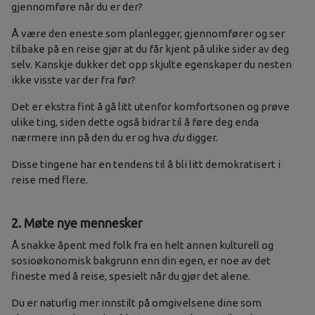
gjennomføre når du er der?
Å være den eneste som planlegger, gjennomfører og ser
tilbake på en reise gjør at du får kjent på ulike sider av deg
selv. Kanskje dukker det opp skjulte egenskaper du nesten
ikke visste var der fra før?
Det er ekstra fint å gå litt utenfor komfortsonen og prøve
ulike ting, siden dette også bidrar til å føre deg enda
nærmere inn på den du er og hva
du
digger.
Disse tingene har en tendens til å bli litt demokratisert i
reise med flere.
2. Møte nye mennesker
Å snakke åpent med folk fra en helt annen kulturell og
sosioøkonomisk bakgrunn enn din egen, er noe av det
fineste med å reise, spesielt når du gjør det alene.
Du er naturlig mer innstilt på omgivelsene dine som