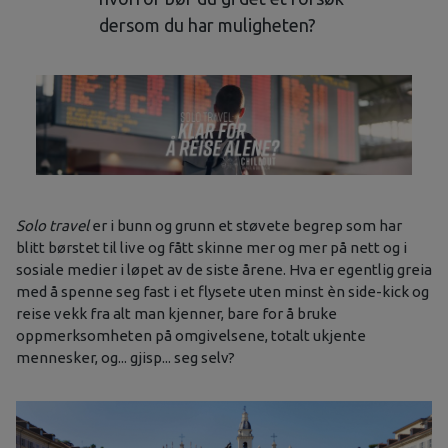
dersom du har muligheten?
Solo travel
er i bunn og grunn et støvete begrep som har
blitt børstet til live og fått skinne mer og mer på nett og i
sosiale medier i løpet av de siste årene. Hva er egentlig greia
med å spenne seg fast i et flysete uten minst èn side-kick og
reise vekk fra alt man kjenner, bare for å bruke
oppmerksomheten på omgivelsene, totalt ukjente
mennesker, og... gjisp... seg selv?