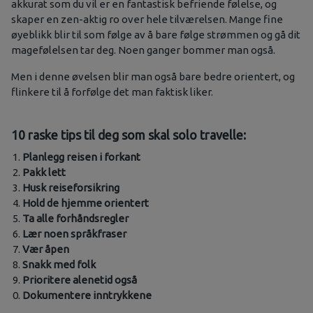
akkurat som du vil er en fantastisk befriende følelse, og
skaper en zen-aktig ro over hele tilværelsen. Mange fine
øyeblikk blir til som følge av å bare følge strømmen og gå dit
magefølelsen tar deg. Noen ganger bommer man også.
Men i denne øvelsen blir man også bare bedre orientert, og
flinkere til å forfølge det man faktisk liker.
10 raske tips til deg som skal solo travelle:
Planlegg reisen i forkant
Pakk lett
Husk reiseforsikring
Hold de hjemme orientert
Ta alle forhåndsregler
Lær noen språkfraser
Vær åpen
Snakk med folk
Prioritere alenetid også
Dokumentere inntrykkene