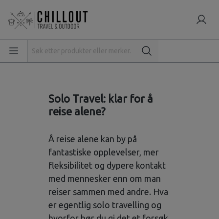
Solo Travel: klar for å
reise alene?
Å reise alene kan by på
fantastiske opplevelser, mer
fleksibilitet og dypere kontakt
med mennesker enn om man
reiser sammen med andre. Hva
er egentlig solo travelling og
hvorfor bør du gi det et forsøk