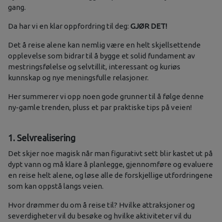
gang.
Da har vi en klar oppfordring til deg:
GJØR DET!
Det å reise alene kan nemlig være en helt skjellsettende
opplevelse som bidrar til å bygge et solid fundament av
mestringsfølelse og selvtillit, interessant og kuriøs
kunnskap og nye meningsfulle relasjoner.
Her summerer vi opp noen gode grunner til å følge denne
ny-gamle trenden, pluss et par praktiske tips på veien!
1. Selvrealisering
Det skjer noe magisk når man figurativt sett blir kastet ut på
dypt vann og må klare å planlegge, gjennomføre og evaluere
en reise helt alene, og løse alle de forskjellige utfordringene
som kan oppstå langs veien.
Hvor drømmer du om å reise til? Hvilke attraksjoner og
severdigheter vil du besøke og hvilke aktiviteter vil du