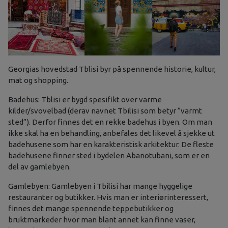
Georgias hovedstad Tblisi byr på spennende historie, kultur,
mat og shopping.
Badehus: Tblisi er bygd spesifikt over varme
kilder/svovelbad (derav navnet Tbilisi som betyr “varmt
sted”). Derfor finnes det en rekke badehus i byen. Om man
ikke skal ha en behandling, anbefales det likevel å sjekke ut
badehusene som har en karakteristisk arkitektur. De fleste
badehusene finner sted i bydelen Abanotubani, som er en
del av gamlebyen.
Gamlebyen: Gamlebyen i Tbilisi har mange hyggelige
restauranter og butikker. Hvis man er interiørinteressert,
finnes det mange spennende teppebutikker og
bruktmarkeder hvor man blant annet kan finne vaser,