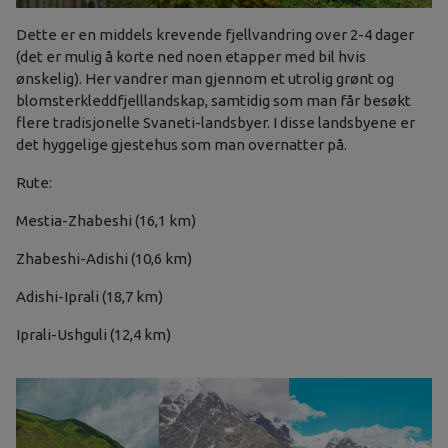
Dette er en middels krevende fjellvandring over 2-4 dager
(det er mulig å korte ned noen etapper med bil hvis
ønskelig). Her vandrer man gjennom et utrolig grønt og
blomsterkleddfjelllandskap, samtidig som man får besøkt
flere tradisjonelle Svaneti-landsbyer. I disse landsbyene er
det hyggelige gjestehus som man overnatter på.
Rute:
Mestia-Zhabeshi (16,1 km)
Zhabeshi-Adishi (10,6 km)
Adishi-Iprali (18,7 km)
Iprali-Ushguli (12,4 km)