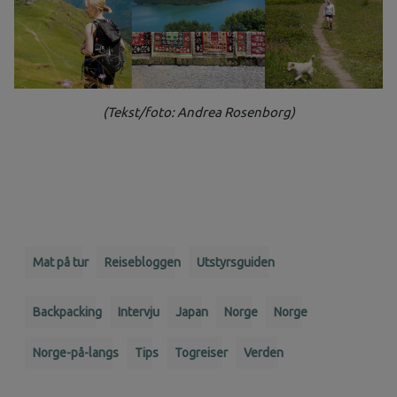
(Tekst/foto: Andrea Rosenborg)
Mat på tur
Reisebloggen
Utstyrsguiden
Backpacking
Intervju
Japan
Norge
Norge
Norge-på-langs
Tips
Togreiser
Verden