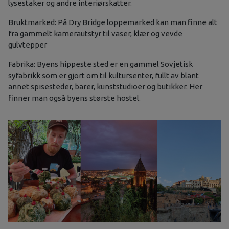
lysestaker og andre interiørskatter.
Bruktmarked: På Dry Bridge loppemarked kan man finne alt
fra gammelt kamerautstyr til vaser, klær og vevde
gulvtepper
Fabrika: Byens hippeste sted er en gammel Sovjetisk
syfabrikk som er gjort om til kultursenter, fullt av blant
annet spisesteder, barer, kunststudioer og butikker. Her
finner man også byens største hostel.