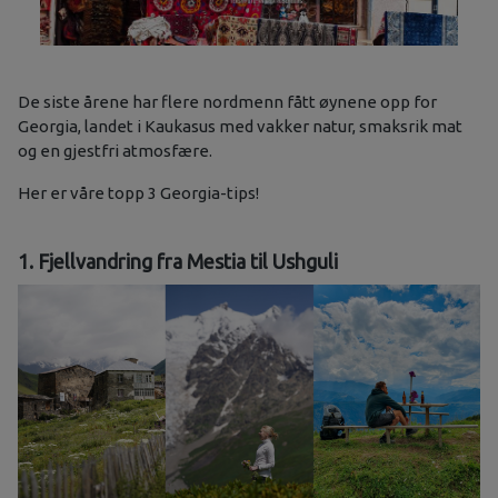
De siste årene har flere nordmenn fått øynene opp for
Georgia, landet i Kaukasus med vakker natur, smaksrik mat
og en gjestfri atmosfære.
Her er våre topp 3 Georgia-tips!
1. Fjellvandring fra Mestia til Ushguli