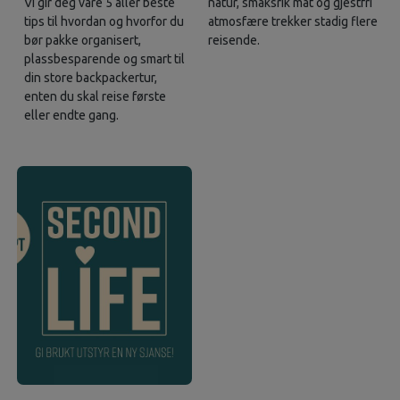
Vi gir deg våre 5 aller beste
natur, smaksrik mat og gjestfri
tips til hvordan og hvorfor du
atmosfære trekker stadig flere
bør pakke organisert,
reisende.
plassbesparende og smart til
din store backpackertur,
enten du skal reise første
eller endte gang.