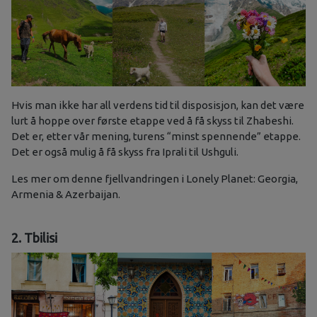
Hvis man ikke har all verdens tid til disposisjon, kan det være
lurt å hoppe over første etappe ved å få skyss til Zhabeshi.
Det er, etter vår mening, turens “minst spennende” etappe.
Det er også mulig å få skyss fra Iprali til Ushguli.
Les mer om denne fjellvandringen i Lonely Planet: Georgia,
Armenia & Azerbaijan.
2. Tbilisi