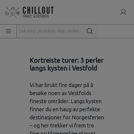
Kortreiste turer: 3 perler
langs kysten i Vestfold
Vi har brukt fire dager på å
besøke noen av Vestfolds
fineste områder. Langs kysten
finner du en haug av perfekte
destinasjoner for Norgesferien
– og her trekker vi frem tre
fine og tilgjengelige plasser.