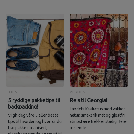
TIPS
VERDEN
5 ryddige pakketips til
Reis til Georgia!
backpacking!
Landet i Kaukasus med vakker
Vi gir deg våre 5 aller beste
natur, smaksrik mat og gjestfri
tips til hvordan og hvorfor du
atmosfære trekker stadig flere
bør pakke organisert,
reisende.