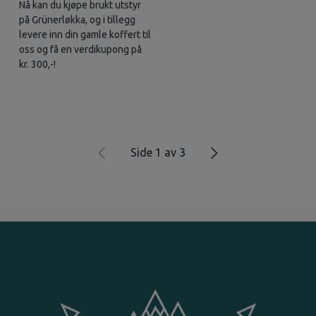
Nå kan du kjøpe brukt utstyr
på Grünerløkka, og i tillegg
levere inn din gamle koffert til
oss og få en verdikupong på
kr. 300,-!
Side 1 av 3