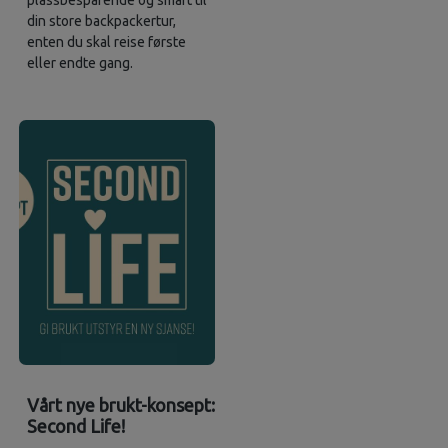
plassbesparende og smart til
din store backpackertur,
enten du skal reise første
eller endte gang.
Vårt nye brukt-konsept:
Second Life!