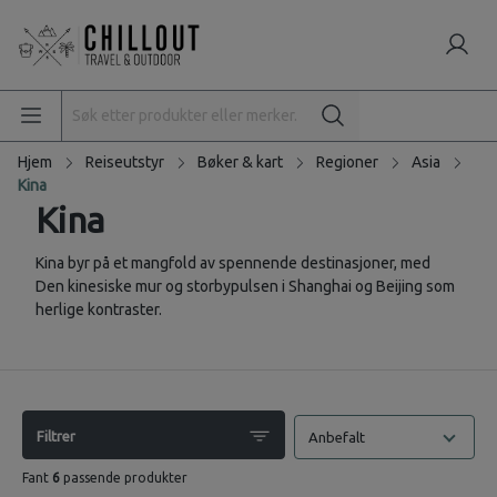
Hjem
Reiseutstyr
Bøker & kart
Regioner
Asia
Kina
Kina
Kina byr på et mangfold av spennende destinasjoner, med
Den kinesiske mur og storbypulsen i Shanghai og Beijing som
herlige kontraster.
Filtrer
Anbefalt
Fant
6
passende produkter