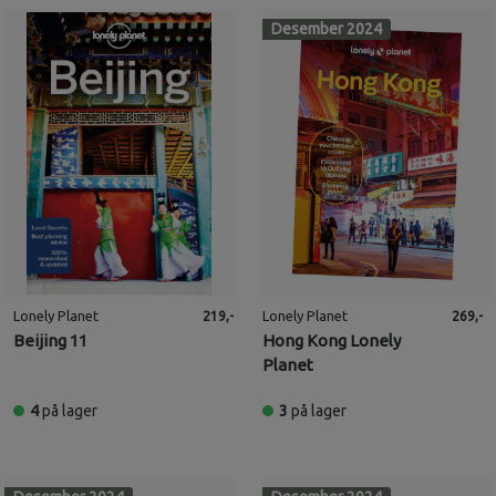
Desember 2024
Lonely Planet
Lonely Planet
219,-
269,-
Beijing 11
Hong Kong Lonely
Planet
4
på lager
3
på lager