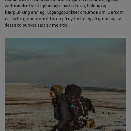
vart mindre tid til uplanlagte avstikkerar, fisking og
bærplukking enn eg i utgangspunktet draumde om. Dersom
eg skulle gjennomført turen på nytt ville eg på grunnlag av
desse to punkta satt av meir tid.