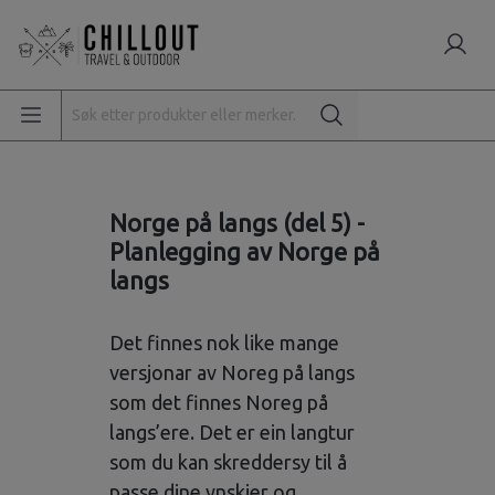
Norge på langs (del 5) -
Planlegging av Norge på
langs
Det finnes nok like mange
versjonar av Noreg på langs
som det finnes Noreg på
langs’ere. Det er ein langtur
som du kan skreddersy til å
passe dine ynskjer og