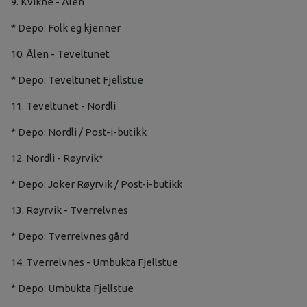
9. Kvikne - Ålen
* Depo: Folk eg kjenner
10. Ålen - Teveltunet
* Depo: Teveltunet Fjellstue
11. Teveltunet - Nordli
* Depo: Nordli / Post-i-butikk
12. Nordli - Røyrvik*
* Depo: Joker Røyrvik / Post-i-butikk
13. Røyrvik - Tverrelvnes
* Depo: Tverrelvnes gård
14. Tverrelvnes - Umbukta Fjellstue
* Depo: Umbukta Fjellstue