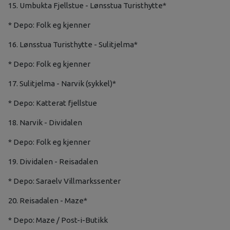
15. Umbukta Fjellstue - Lønsstua Turisthytte*
* Depo: Folk eg kjenner
16. Lønsstua Turisthytte - Sulitjelma*
* Depo: Folk eg kjenner
17. Sulitjelma - Narvik (sykkel)*
* Depo: Katterat fjellstue
18. Narvik - Dividalen
* Depo: Folk eg kjenner
19. Dividalen - Reisadalen
* Depo: Saraelv Villmarkssenter
20. Reisadalen - Maze*
* Depo: Maze / Post-i-Butikk