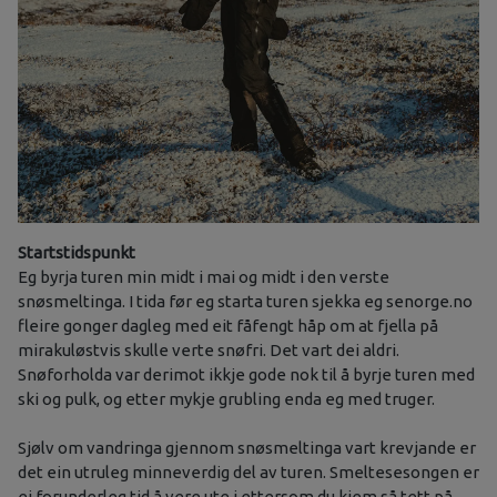
Startstidspunkt
Eg byrja turen min midt i mai og midt i den verste
snøsmeltinga. I tida før eg starta turen sjekka eg senorge.no
fleire gonger dagleg med eit fåfengt håp om at fjella på
mirakuløstvis skulle verte snøfri. Det vart dei aldri.
Snøforholda var derimot ikkje gode nok til å byrje turen med
ski og pulk, og etter mykje grubling enda eg med truger.
Sjølv om vandringa gjennom snøsmeltinga vart krevjande er
det ein utruleg minneverdig del av turen. Smeltesesongen er
ei forunderleg tid å vere ute i ettersom du kjem så tett på