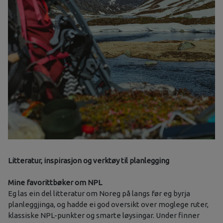
Litteratur, inspirasjon og verktøy til planlegging
Mine favorittbøker om NPL
Eg las ein del litteratur om Noreg på langs før eg byrja
planleggjinga, og hadde ei god oversikt over moglege ruter,
klassiske NPL-punkter og smarte løysingar. Under finner