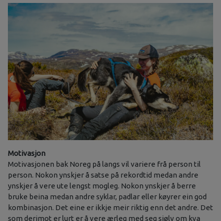
Motivasjon
Motivasjonen bak Noreg på langs vil variere frå person til
person. Nokon ynskjer å satse på rekordtid medan andre
ynskjer å vere ute lengst mogleg. Nokon ynskjer å berre
bruke beina medan andre syklar, padlar eller køyrer ein god
kombinasjon. Det eine er ikkje meir riktig enn det andre. Det
som derimot er lurt er å vere ærleg med seg sjølv om kva