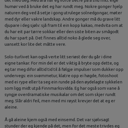
det med deg. Med åra har eg vorte betre på å snu mitt eige
humør ved å bruke det eg har rundt meg. Nokre gonger hjelp
naturen deg ved å setje i gong utrulege solnedgongar, møter
med dyr eller vakre landskap. Andre gonger må du grave litt
djupare i deg sjølv: sjå fram til ein kopp kakao, medvita om at
du har eit par tørre sokkar eller den siste biten av smågodt
du har spart på. Det finnes alltid noko å glede seg over,
uansett kor lite det måtte vere.
Solo-turlivet kan også verte litt seriøst der du går i dine
eigne tankar. For min del er det viktig å bryte opp dette, og
eg tar meg difor alltid tid til å følgje impulser som dukker opp
undervegs: ein svømmetur, klatre opp ei høgde, fotoshoot
med ei rype eller ta seg ein runde på den øydelagte sykkelen
som ligg midt utpå Finnmarksvidda. Eg har også som vane å
syngje overdramatiske musikalar om det som skjer rundt
meg. Slår aldri feil, men med mi røyst krevjer det at eg er
aleine.
Å gå aleine kjem også med einsemd. Det var sjølvsagt
stunder der eg kjende på det, men for det meste trivdes eg