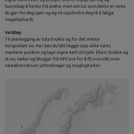
kunnskap å hente frå andre, men ein tur som dette er noko
du gjer for deg sjølv og eg vil oppfordre deg til å følgje
magekjelsa di.
Verktøy
Til planlegging av ruta brukte eg for det meste
norgeskart.no. Her kan du lett leggje opp ulike ruter,
markere punkter og lage eigne kart til trykk. Ellers brukte eg
ut.no, bøker og bloggar frå NPL’ere for å få oversikt over
rutealternativer, utfordringar og moglegheiter.