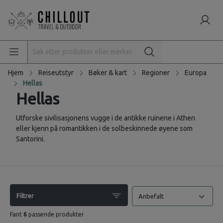
Hjem
Reiseutstyr
Bøker & kart
Regioner
Europa
Hellas
Hellas
Utforske sivilisasjonens vugge i de antikke ruinene i Athen
eller kjenn på romantikken i de solbeskinnede øyene som
Santorini.
Filtrer
Anbefalt
Fant
6
passende produkter