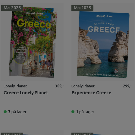
Mai 2025
Mai 2025
Lonely Planet
Lonely Planet
309,-
299,-
Greece Lonely Planet
Experience Greece
3
på lager
1
på lager