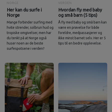
NORGE
VERDEN
Her kan du surfe i
Hvordan fly med baby
Norge
og små barn (5 tips)
Mange forbinder surfing med
Å fly med baby og små barn kan
hvite strender, solbrun hud og
være en prøvelse for både
tropiske omgivelser, men har
foreldre, medpassasjerer og
du tenkt på at Norge også
ikke minst barnet selv. Her er 5
huser noen av de beste
tips til en bedre opplevelse.
surfespotsene i verden?