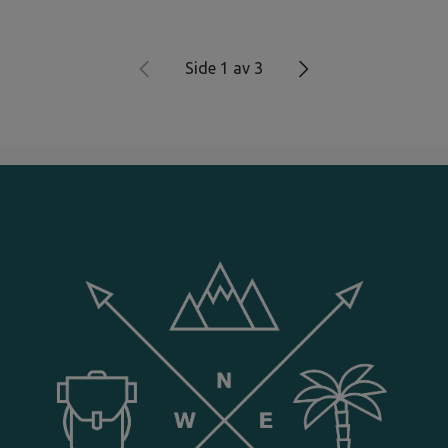
Side 1 av 3