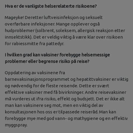
Hva er de vanligste helserelaterte risikoene?
Mageyke! Deretter luftveisinfeksjon og seksuelt
overførbare infeksjoner. Mange opplever også
hudproblemer (solbrent, soleksem, allergisk reaksjon etter
innsektstikk). Det er veldig viktig å være klar over risikoen
for rabiessmitte fra pattedyr.
I hvilken grad kan vaksiner forebygge helsemessige
problemer eller begrense risiko på reise?
Oppdatering av vaksinene fra
barnevaksinasjonsprogrammet og hepatittvaksiner er viktig
og nødvendig for de fleste reisende. Dette er svært
effektive vaksiner med få bivirkninger. Andre reisevaksiner
må vurderes ut ifra risiko, effekt og budsjett. Det er ikke alt
man kan vaksinere seg mot, men en viktig del av
konsultasjonen hos oss er tilpassede reiseråd. Man kan
forebygge mye med god vann- og mathygiene og en effektiv
myggspray.