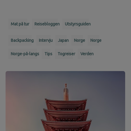
Mat på tur
Reisebloggen
Utstyrsguiden
Backpacking
Intervju
Japan
Norge
Norge
Norge-på-langs
Tips
Togreiser
Verden