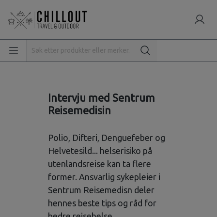
Intervju med Sentrum
Reisemedisin
Polio, Difteri, Denguefeber og
Helvetesild... helserisiko på
utenlandsreise kan ta flere
former. Ansvarlig sykepleier i
Sentrum Reisemedisn deler
hennes beste tips og råd for
bedre reisehelse.