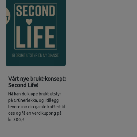
Vårt nye brukt-konsept:
Second Life!
Nå kan du kjøpe brukt utstyr
på Grünerløkka, og i tillegg
levere inn din gamle koffert til
oss og få en verdikupong på
kr. 300,-!