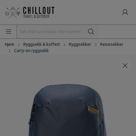
Hjem
Ryggsekk & koffert
Ryggsekker
Reisesekker
Carry-on ryggsekk