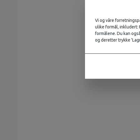
Vi og våre forretningsp
ulike formål, inkludert:
formålene. Du kan også 
og deretter trykke 'Lagr