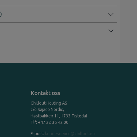
Kontakt oss
Chillout Holding AS
c/o Sajaco Nordic,
Høstbakken 11, 1793 Tistedal
Tlf: +47 22 35 42 00
E-post:
kundeservice@chillout.no