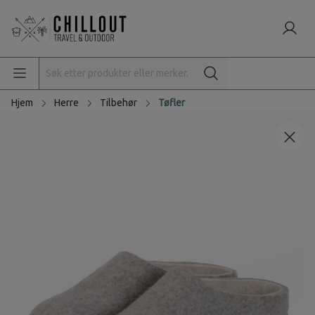
Hjem
Herre
Tilbehør
Tøfler