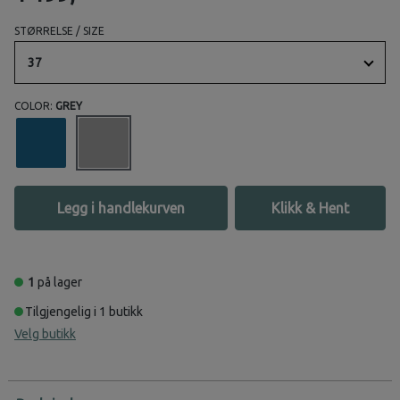
STØRRELSE / SIZE
37
COLOR:
GREY
Legg i handlekurven
Klikk & Hent
1
på lager
Tilgjengelig i 1 butikk
Velg butikk