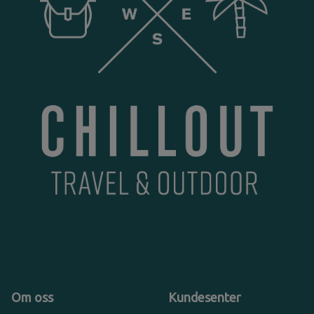
Om oss
Kundesenter