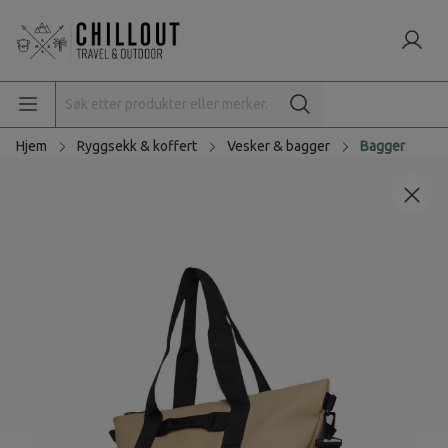
Hjem
Ryggsekk & koffert
Vesker & bagger
Bagger