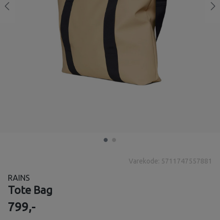
Varekode: 5711747557881
RAINS
Tote Bag
799,-