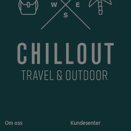
Om oss
Kundesenter