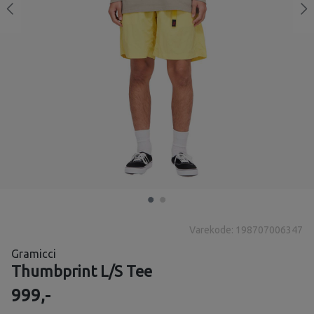
Varekode: 198707006347
Gramicci
Thumbprint L/S Tee
999,-