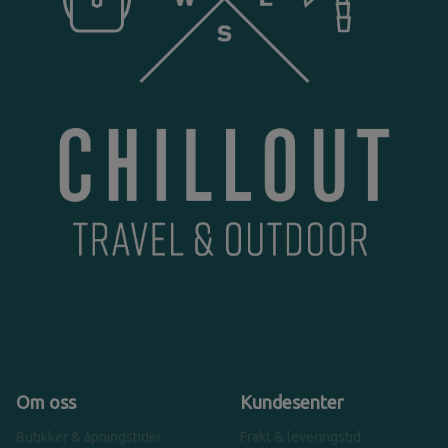
Om oss
Kundesenter
Butikker & åpningstider
Frakt & leveringstid