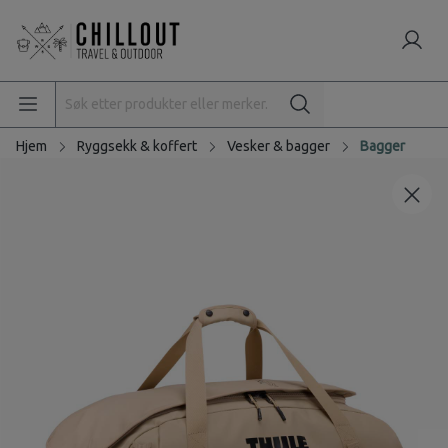
Hjem
Ryggsekk & koffert
Vesker & bagger
Bagger