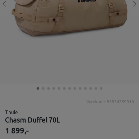
Varekode: 85854259910
Thule
Chasm Duffel 70L
1 899,-