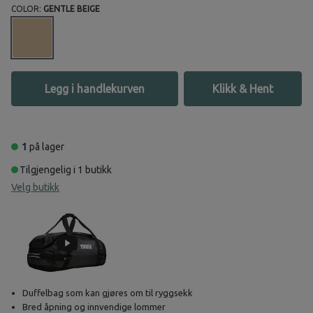
COLOR:
GENTLE BEIGE
Legg i handlekurven
Klikk & Hent
1
på lager
Tilgjengelig i 1 butikk
Velg butikk
Duffelbag som kan gjøres om til ryggsekk
Bred åpning og innvendige lommer