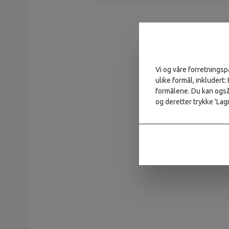
Vi og våre forretningsp
ulike formål, inkludert:
formålene. Du kan også 
og deretter trykke 'Lagr