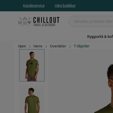
Kundeservice
Våre butikker
Ryggsekk & kof
Hjem
Herre
Overdeler
T-Skjorter