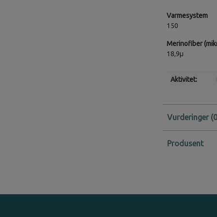
Varmesystem
150
Merinofiber (mik
18,9µ
Aktivitet:
Vurderinger
Produsent