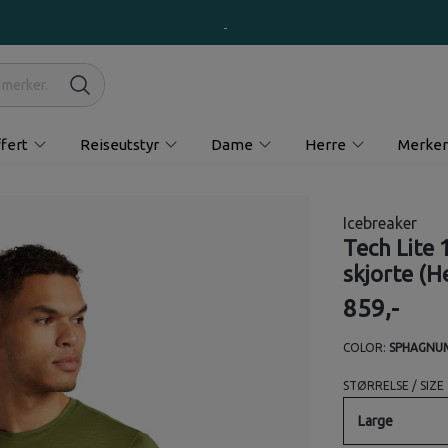
fert
Reiseutstyr
Dame
Herre
Merker
Icebreaker
Tech Lite 
skjorte (H
859,-
COLOR:
SPHAGNU
STØRRELSE / SIZE
Large