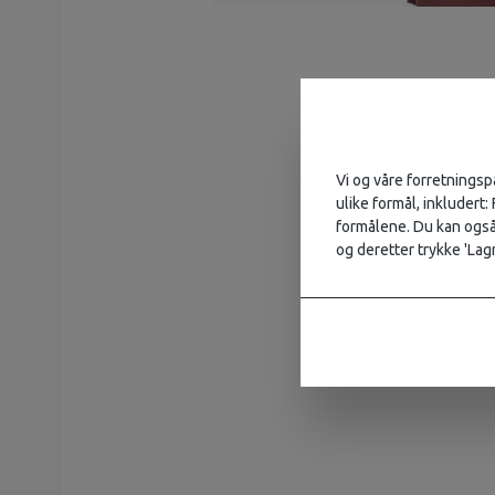
Vi og våre forretningsp
ulike formål, inkludert:
formålene. Du kan også 
og deretter trykke 'Lagr