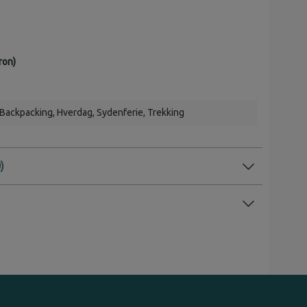
ron)
Backpacking
, Hverdag
, Sydenferie
, Trekking