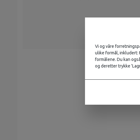
Vi og våre forretningsp
ulike formål, inkludert:
formålene. Du kan også 
og deretter trykke 'Lagr