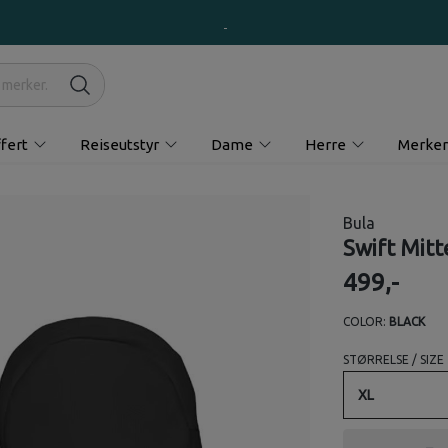
fert
Reiseutstyr
Dame
Herre
Merker
Bula
Swift Mitt
499,-
COLOR:
BLACK
STØRRELSE / SIZE
XL