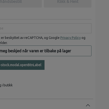
håndsbestill
Klikk & Hent
e
t er beskyttet av reCAPTCHA, og Google
Privacy Policy
og
elder.
 meg beskjed når varen er tilbake på lager
n-stock.modal.openBtnLabel
g i butikk