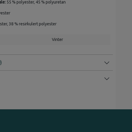
le:
55 % polyester, 45 % polyuretan
ester
ter, 38 % resirkulert polyester
Vinter