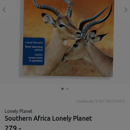
Varekode: 9781786570413
Lonely Planet
Southern Africa Lonely Planet
279,-