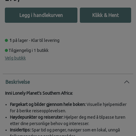
Legg i handlekurven
Klikk & Hent
1
på lager - Klar til levering
Tilgjengelig i 1 butikk
Velg butikk
Beskrivelse
Inni Lonely Planet's Southern Africa:
Fargekart og bilder gjennom hele boken:
Visuelle hjelpemidler
for å berike reiseopplevelsen.
Høydepunkter og reiseruter:
Hjelper deg med å tilpasse turen
etter dine personlige behov og interesser.
Insidertips:
Spar tid og penger, naviger som en lokal, unngå