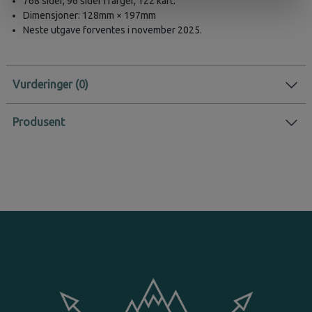
768 sider, 96 sider i farger, 122 kart.
Dimensjoner: 128mm × 197mm
Neste utgave forventes i november 2025.
Vurderinger
Produsent