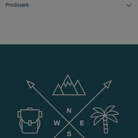
Produsent