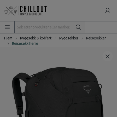
Hjem
Ryggsekk & koffert
Ryggsekker
Reisesekker
Reisesekk herre