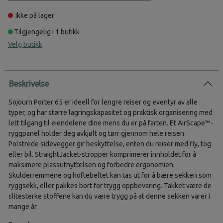
Ikke på lager
Tilgjengelig i 1 butikk
Velg butikk
Beskrivelse
Sojourn Porter 65 er ideell for lengre reiser og eventyr av alle
typer, og har større lagringskapasitet og praktisk organisering med
lett tilgang til eiendelene dine mens du er på farten. Et AirScape™-
ryggpanel holder deg avkjølt og tørr gjennom hele reisen.
Polstrede sidevegger gir beskyttelse, enten du reiser med fly, tog
eller bil. StraightJacket-stropper komprimerer innholdet for å
maksimere plassutnyttelsen og forbedre ergonomien.
Skulderremmene og hoftebeltet kan tas ut for å bære sekken som
ryggsekk, eller pakkes bort for trygg oppbevaring. Takket være de
slitesterke stoffene kan du være trygg på at denne sekken varer i
mange år.