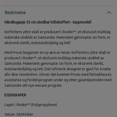
Beskrivelse
Håndbagasje 55 cm utvidbar trillekoffert - toppmodell
Koffertens yttre skall er produsert i Roxkin™, et ekslusivt multilag
materiale utviklet av Samsonite. Materialet gjennoptar sin form, er
ekstremt sterkt, motstandsdyktig og lett!
Med Proxis begynner en ny æra av reiser. Koffertens yttre skall er
produsert i Roxkin™, et ekslusivt multilag materiale utviklet av
Samsonite. Materialet gjennoptar sin form, er ekstremt sterkt,
motstandsdyktig og lett. Det rafinerte designet er gjort for å møte
alle dine reisebehov. Utover det kommer Proxis med førtseklasses
assistanse og fordelsprogram under og etter garantiperioden med
Samsonite sitt nye wecare program.
EGENSKAPER
Laget i
Roxkin™ (Polypropylene)
Volum: 38/44 liter