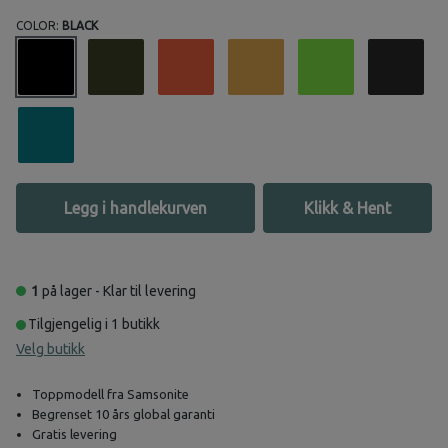
COLOR:
BLACK
Legg i handlekurven
Klikk & Hent
1
på lager - Klar til levering
Tilgjengelig i 1 butikk
Velg butikk
Toppmodell fra Samsonite
Begrenset 10 års global garanti
Gratis levering