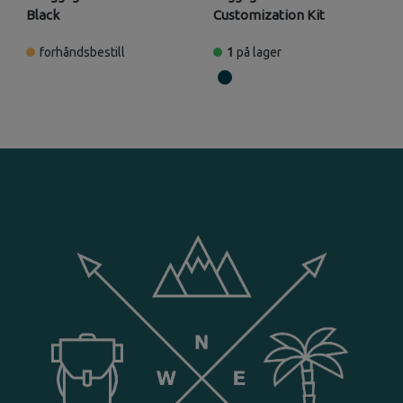
Black
Customization Kit
forhåndsbestill
1
på lager