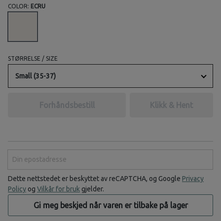
COLOR:
ECRU
STØRRELSE / SIZE
Small (35-37)
Forhåndsbestill
Klikk & Hent
Din epostadresse
Dette nettstedet er beskyttet av reCAPTCHA, og Google
Privacy
Policy
og
Vilkår for bruk
gjelder.
Gi meg beskjed når varen er tilbake på lager