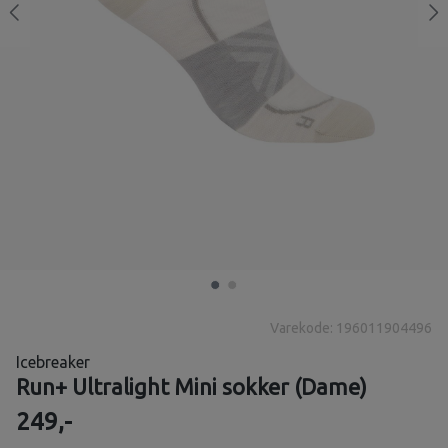
Varekode: 196011904496
Icebreaker
Run+ Ultralight Mini sokker (Dame)
249,-