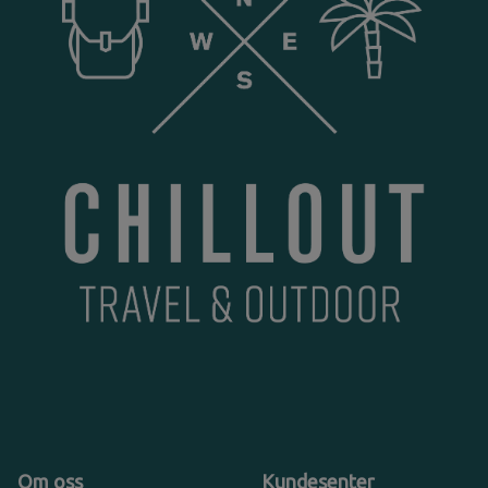
Om oss
Kundesenter