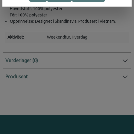
Materialer
Hovedstoff: 100% polyester
Fôr: 100% polyester
Opprinnelse: Designet i Skandinavia. Produsert i Vietnam.
Aktivitet:
Weekendtur
, Hverdag
Vurderinger
Produsent