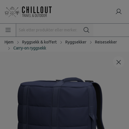
Hjem
Ryggsekk & koffert
Ryggsekker
Reisesekker
Carry-on ryggsekk