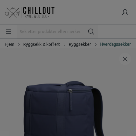
Hjem
Ryggsekk & koffert
Ryggsekker
Hverdagssekker