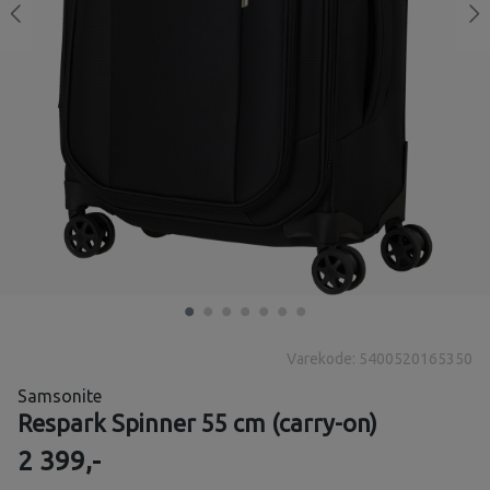
Varekode: 5400520165350
Samsonite
Respark Spinner 55 cm (carry-on)
2 399,-