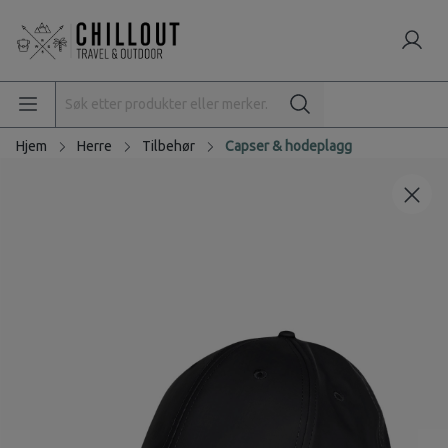
Hjem
Herre
Tilbehør
Capser & hodeplagg