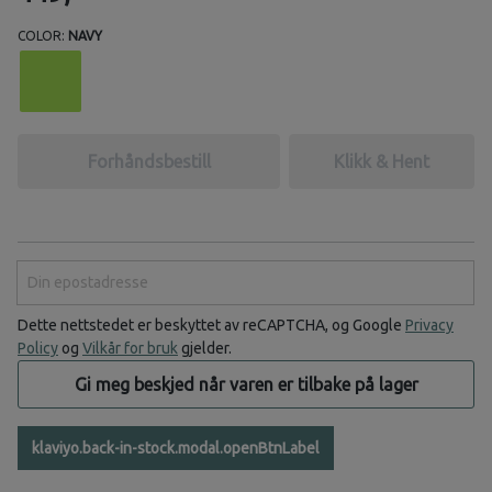
COLOR:
NAVY
Forhåndsbestill
Klikk & Hent
Din epostadresse
Dette nettstedet er beskyttet av reCAPTCHA, og Google
Privacy
Policy
og
Vilkår for bruk
gjelder.
Gi meg beskjed når varen er tilbake på lager
klaviyo.back-in-stock.modal.openBtnLabel