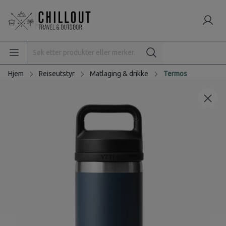
Hjem
Reiseutstyr
Matlaging & drikke
Termos