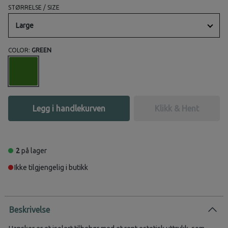
STØRRELSE / SIZE
Large
COLOR:
GREEN
Legg i handlekurven
Klikk & Hent
2
på lager
Ikke tilgjengelig i butikk
Beskrivelse