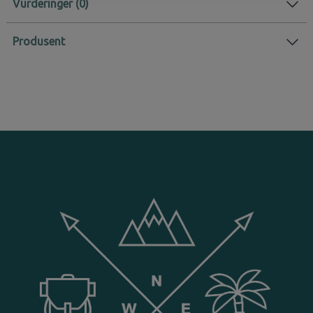
Vurderinger
Produsent