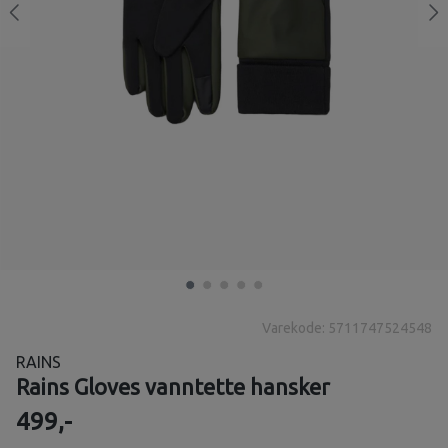
Varekode: 5711747524548
RAINS
Rains Gloves vanntette hansker
499,-