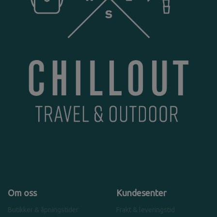
Om oss
Kundesenter
Butikker & åpningstider
Frakt & leveringstid